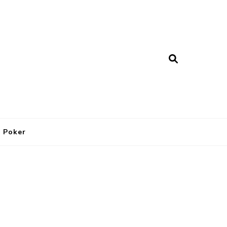
 Poker