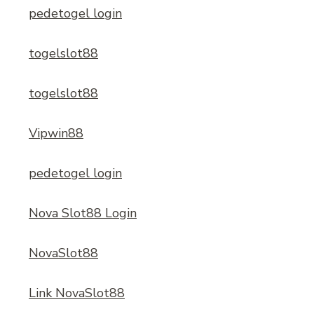
pedetogel login
togelslot88
togelslot88
Vipwin88
pedetogel login
Nova Slot88 Login
NovaSlot88
Link NovaSlot88