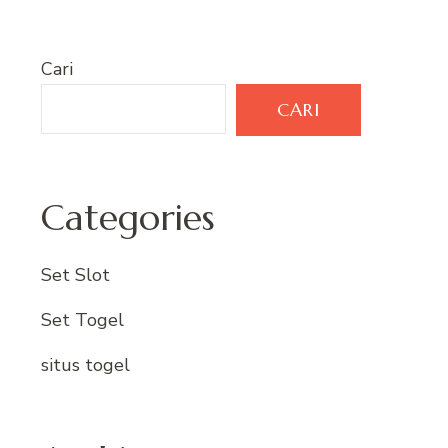
Cari
CARI
Categories
Set Slot
Set Togel
situs togel