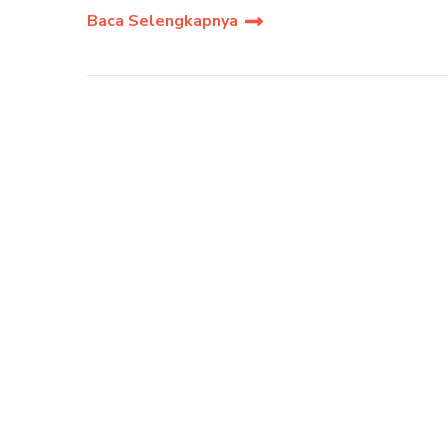
Baca Selengkapnya