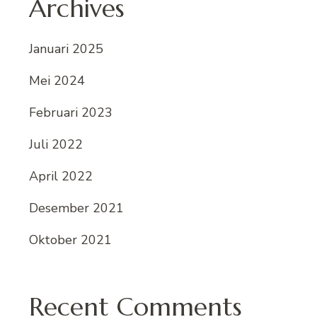
Archives
Januari 2025
Mei 2024
Februari 2023
Juli 2022
April 2022
Desember 2021
Oktober 2021
Recent Comments