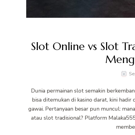
Slot Online vs Slot T
Meng
Se
Dunia permainan slot semakin berkembang 
bisa ditemukan di kasino darat, kini hadi
gawai. Pertanyaan besar pun muncul: mana
atau slot tradisional? Platform Malaka555
member