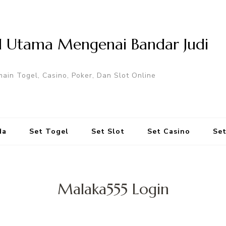
el Utama Mengenai Bandar Judi
in Togel, Casino, Poker, Dan Slot Online
da
Set Togel
Set Slot
Set Casino
Set
Malaka555 Login