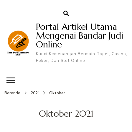
Portal Artikel Utama
Mengenai Bandar Judi
Online
Kunci Kemenangan Bermain Togel, Casino,
Poker, Dan Slot Online
Beranda
2021
Oktober
Oktober 2021