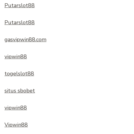
Putarslot88
Putarslot88
gasvipwin88.com
vipwin88
togelslot88
situs sbobet
vipwin88
Vipwin88