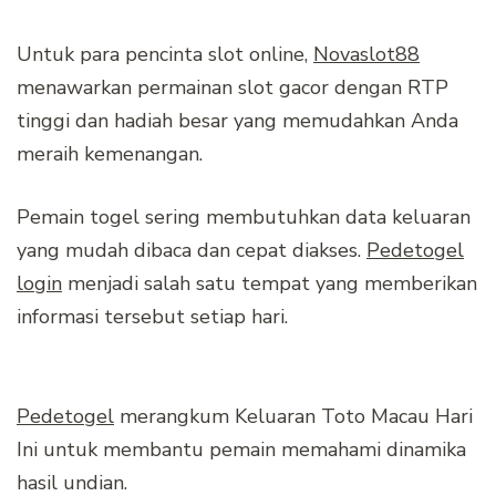
Untuk para pencinta slot online,
Novaslot88
menawarkan permainan slot gacor dengan RTP
tinggi dan hadiah besar yang memudahkan Anda
meraih kemenangan.
Pemain togel sering membutuhkan data keluaran
yang mudah dibaca dan cepat diakses.
Pedetogel
login
menjadi salah satu tempat yang memberikan
informasi tersebut setiap hari.
Pedetogel
merangkum Keluaran Toto Macau Hari
Ini untuk membantu pemain memahami dinamika
hasil undian.