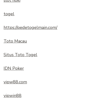
slot hoki
togel
https://pedetogelmain.com/
Toto Macau
Situs Toto Togel
IDN Poker
vipw88.com
vipwin88