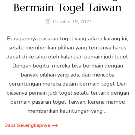
Bermain Togel Taiwan
Oktober 19, 2021
Beragamnya pasaran togel yang ada sekarang ini,
selalu memberikan pilihan yang tentunya harus
dapat di ketahui oleh kalangan pemain judi togel.
Dengan begitu, mereka bisa bermain dengan
banyak pilihan yang ada, dan mencoba
peruntungan mereka dalam bermain togel. Dan
biasanya pemain judi togel selalu tertarik dengan
bermain pasaran togel Taiwan. Karena mampu
memberikan keuntungan yang …
Baca Selengkapnya