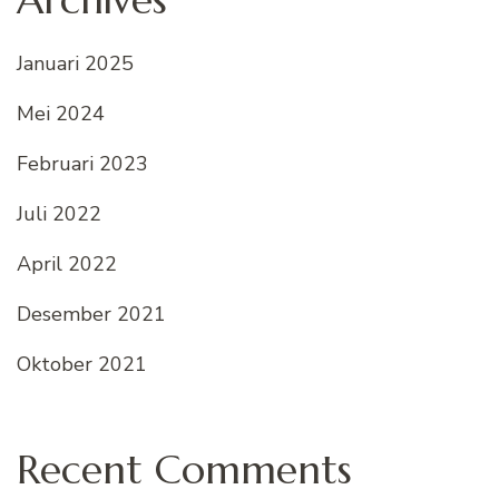
Januari 2025
Mei 2024
Februari 2023
Juli 2022
April 2022
Desember 2021
Oktober 2021
Recent Comments