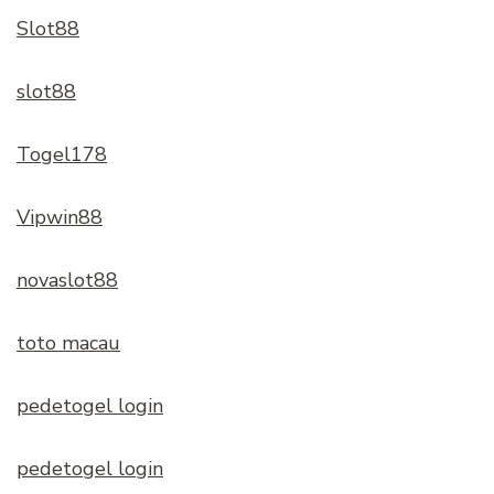
Slot88
slot88
Togel178
Vipwin88
novaslot88
toto macau
pedetogel login
pedetogel login