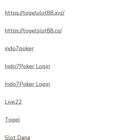
https://togelslot88.xyz/
https://togelslot88.co/
indo7poker
Indo7Poker Login
Indo7Poker Login
Live22
Togel
Slot Dana