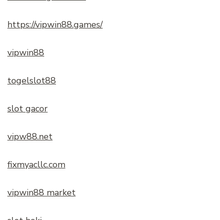
https://vipwin88.games/
vipwin88
togelslot88
slot gacor
vipw88.net
fixmyacllc.com
vipwin88 market